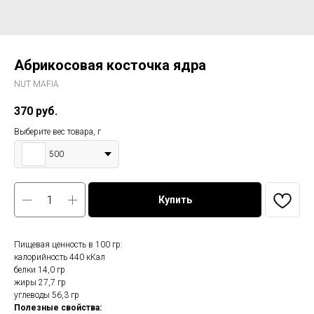
Абрикосовая косточка ядра
NUT MAFIA
370
руб.
Выберите вес товара, г
500
Купить
Пищевая ценность в 100 гр:
калорийность 440 кКал
белки 14,0 гр
жиры 27,7 гр
углеводы 56,3 гр
Полезные свойства: