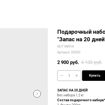
Подарочный набо
"Запас на 20 дней
NUT MAFIA
Артикул:
00050
2 900
руб.
4 100
руб.
Купить
ЗАПАС НА 20 ДНЕЙ
Вес набора 1,2 кг
Состав подарочного набора*